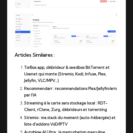
Articles Similaires :
TorBox.app, débrideur & seedbox BitTorrent et
Usenet qui monte (Stremio, Kodi, Infuse, Plex,
Jellyfin, VLC/MPV…)
Recommendarr : recommandations Plex/Jellyfin/arrs
par l’IA
Streaming à la carte sans stockage local : RDT-
Client, rClone, Zurg, débrideurs et torrenting
Stremio : ma stack du moment (auto-hébergée) et
liste d’addons VoD/IPTV
Autoblow AI Ultra : la masturbation masculine