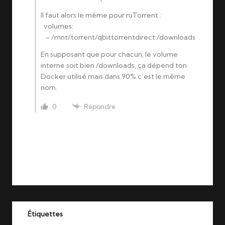
Il faut alors le même pour ruTorrent :
volumes:
– /mnt/torrent/qbittorrentdirect:/downloads
En supposant que pour chacun, le volume
interne soit bien /downloads, ça dépend ton
Docker utilisé mais dans 90% c’est le même
nom.
0
Répondre
Étiquettes