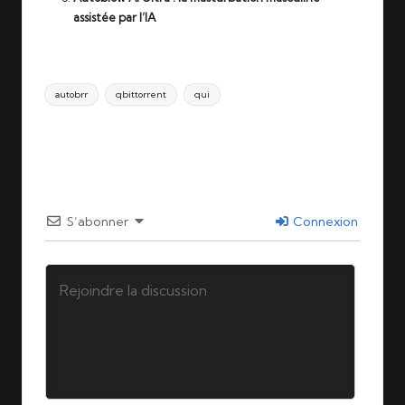
assistée par l’IA
Tags:
autobrr
qbittorrent
qui
Last updated on 24/12/2025
S’abonner
Connexion