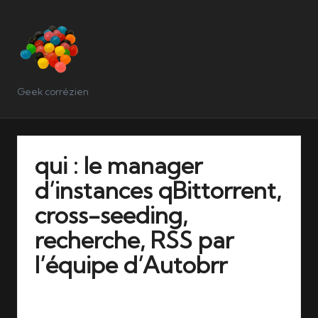
Geek corrézien
qui : le manager
d’instances qBittorrent,
cross-seeding,
recherche, RSS par
l’équipe d’Autobrr
24/12/2025
2