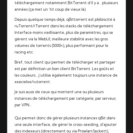
téléchargement notamment BitTorrent d’il y a… plusieurs
années (ça met un ‘tit coup de vieux là).
Depuis quelque temps déjà, qBittorrent est plébiscité à
ruTorrent/rTorrent dans les stacks de téléchargement.
Interface moins vieillissante, plus de paramètres, qui se
gèrent via la WebUI, meilleure stabilité avec les gros
volumes de torrents (5000+), plus performant pour le
racing etc.
Bref, tout client qui permet de télécharger et partager
est par définition un bon client BitTorrent. Les goûts et
les couleurs… j’utilise également toujours une instance de
xxacielxx/rutorrent
.
Je suis aussi de ceux qui montent une ou plusieurs
instances de téléchargement par catégorie, par serveur,
par VPN…
Qui
permet donc de gérer plusieurs instances qBit dans
une seule interface, de gérer le cross-seeding, d’ajouter
des indexeurs (directement ou via Prowlarr/Jackett),