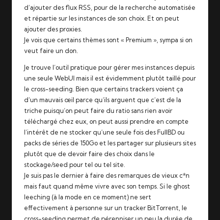
d’ajouter des flux RSS, pour de la recherche automatisée
et répartie sur les instances de son choix. Et on peut
ajouter des proxies.
Je vois que certains thèmes sont « Premium », sympa si on
veut faire un don.
Je trouve l’outil pratique pour gérer mes instances depuis
une seule WebUI mais il est évidemment plutôt taillé pour
le cross-seeding. Bien que certains trackers voient ça
d’un mauvais œil parce qu’ils arguent que c’est de la
triche puisqu’on peut faire du ratio sans rien avoir
téléchargé chez eux, on peut aussi prendre en compte
l’intérêt de ne stocker qu’une seule fois des FullBD ou
packs de séries de 150Go et les partager sur plusieurs sites
plutôt que de devoir faire des choix dans le
stockage/seed pour tel ou tel site.
Je suis pas le dernier à faire des remarques de vieux c*n
mais faut quand même vivre avec son temps. Si le ghost
leeching (à la mode en ce moment) ne sert
effectivement à personne sur un tracker BitTorrent, le
cross-seeding permet de pérenniser un peu la durée de