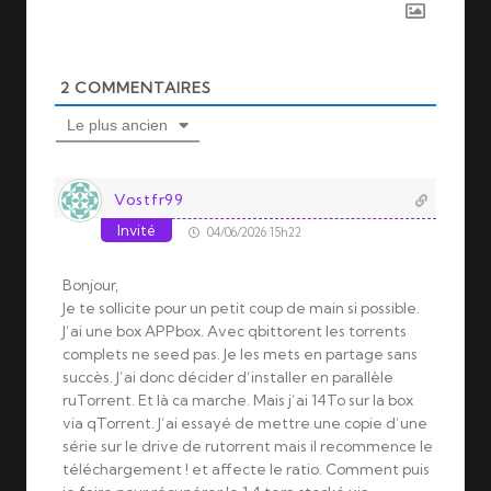
2
COMMENTAIRES
Le plus ancien
Vostfr99
Invité
04/06/2026 15h22
Bonjour,
Je te sollicite pour un petit coup de main si possible.
J’ai une box APPbox. Avec qbittorent les torrents
complets ne seed pas. Je les mets en partage sans
succès. J’ai donc décider d’installer en parallèle
ruTorrent. Et là ca marche. Mais j’ai 14To sur la box
via qTorrent. J’ai essayé de mettre une copie d’une
série sur le drive de rutorrent mais il recommence le
téléchargement ! et affecte le ratio. Comment puis