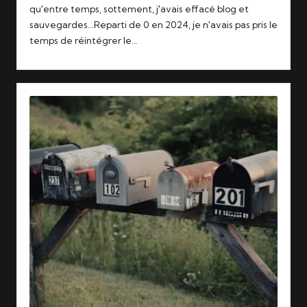
qu'entre temps, sottement, j'avais effacé blog et
sauvegardes...Reparti de 0 en 2024, je n'avais pas pris le
temps de réintégrer le…