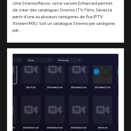
côté Stremio/Nuvio, cette version Enhanced permet
de créer des catalogues Stremio (TV, Films, Séries) à
partir d'une ou plusieurs catégories de flux IPTV
Xtream/M3U. Soit un catalogue Stremio par catégorie,
par…