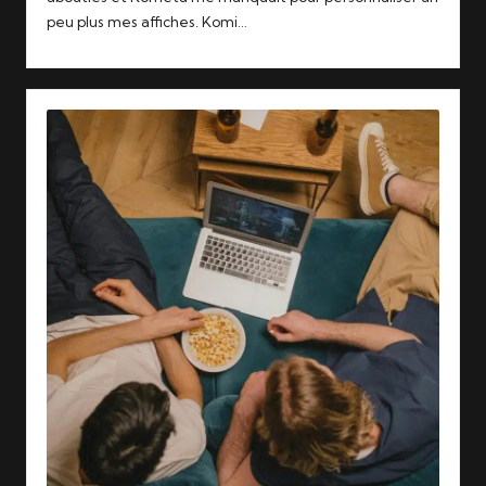
peu plus mes affiches. Komi…