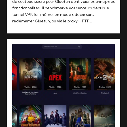
de couteau suisse pour Gluetun dont voici les principales
fonctionnalités : Il benchmarke vos serveurs depuis le
tunnel VPN lui-même, en mode sidecar sans
redémarrer Gluetun, ou via le proxy HTTP…