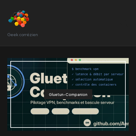
Geek corrézien
Gluetun-Companion