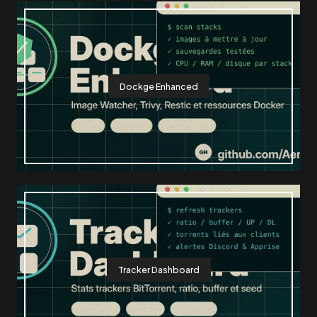
Dockge Enhanced
Tracker Dashboard