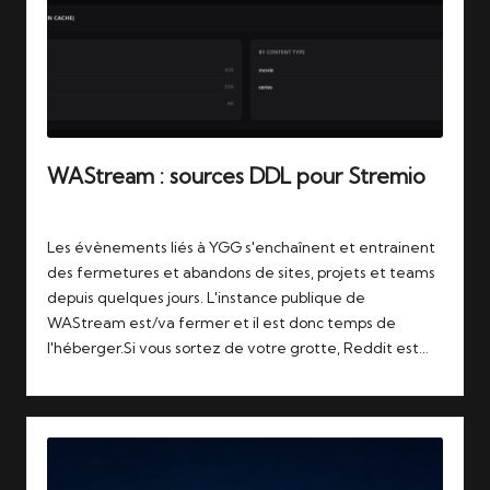
WAStream : sources DDL pour Stremio
Tags:
07/07/2026
stremio
,
wastream
Les évènements liés à YGG s'enchaînent et entrainent
des fermetures et abandons de sites, projets et teams
depuis quelques jours. L'instance publique de
WAStream est/va fermer et il est donc temps de
l'héberger.Si vous sortez de votre grotte, Reddit est…