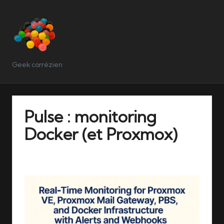
Geek corrézien
Pulse : monitoring
Docker (et Proxmox)
25/10/2025
No Comments