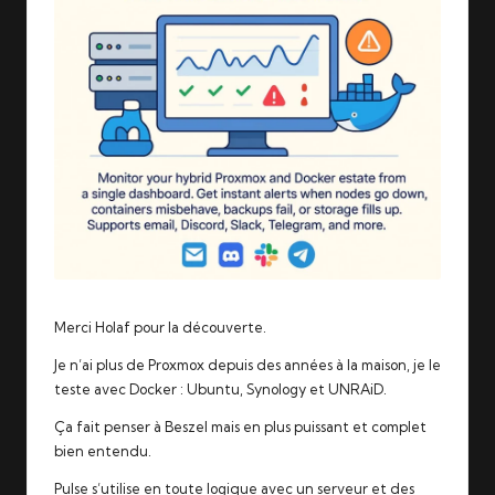
Merci Holaf pour la découverte.
Je n’ai plus de Proxmox depuis des années à la maison, je le
teste avec Docker : Ubuntu, Synology et UNRAiD.
Ça fait penser à
Beszel
mais en plus puissant et complet
bien entendu.
Pulse
s’utilise en toute logique avec un serveur et
des