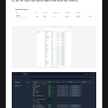
Et je l’ai tout de suite dans ma liste de clients