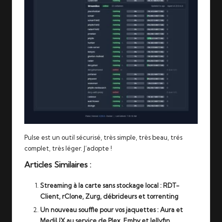
Pulse est un outil sécurisé, très simple, très beau, trés
complet, très léger. J’adopte !
Articles Similaires :
Streaming à la carte sans stockage local : RDT-
Client, rClone, Zurg, débrideurs et torrenting
Un nouveau souffle pour vos jaquettes : Aura et
MediUX au service de Plex, Emby et Jellyfin