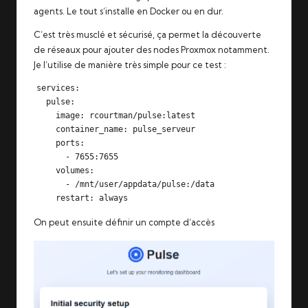
agents
. Le tout s’installe en Docker ou en dur.
C’est très musclé et sécurisé, ça permet la découverte
de réseaux pour ajouter des nodes Proxmox notamment.
Je l’utilise de manière très simple pour ce test :
services:

  pulse:

    image: rcourtman/pulse:latest

    container_name: pulse_serveur

    ports:

      - 7655:7655

    volumes:

      - /mnt/user/appdata/pulse:/data

    restart: always
On peut ensuite définir un compte d’accès