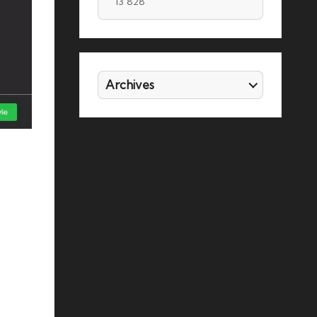
13 828
Archives