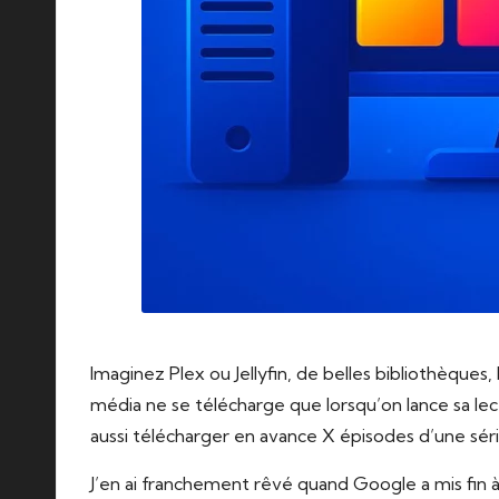
Imaginez Plex ou Jellyfin, de belles bibliothèques,
média ne se télécharge que lorsqu’on lance sa lec
aussi télécharger en avance X épisodes d’une séri
J’en ai franchement rêvé quand Google a mis fin à