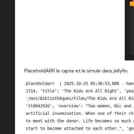
PlaceholdARR le capte et le simule dans Jellyfin.
placeholdarr  | 2025-10-25 05:38:53,888 - han
1714, 'title': 'The Kids Are All Right', 'yea
'/mnt/Bibliothèques/Films/The Kids Are All Ri
'tt0842926', 'overview': "Two women, Nic and 
artificial insemination. When one of their ch
to meet with the donor. Life becomes so much 
start to become attached to each other.", 'ge