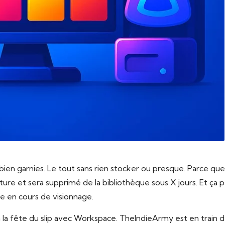
 bien garnies. Le tout sans rien stocker ou presque. Parce que
ture et sera supprimé de la bibliothèque sous X jours. Et ça 
e en cours de visionnage.
 la fête du slip avec Workspace. TheIndieArmy est en train d