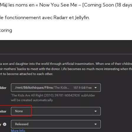
a MàJ les noms en « Now You See Me – [Coming Soon (18 days
 de fonctionnement avec Radarr et Jellyfin.
toring