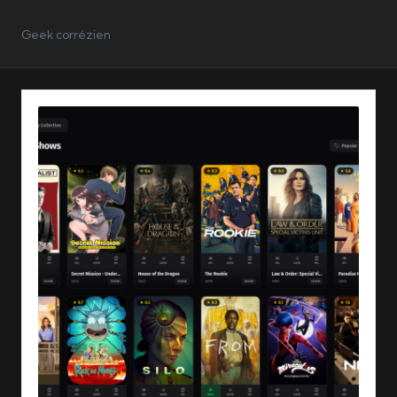
Geek corrézien