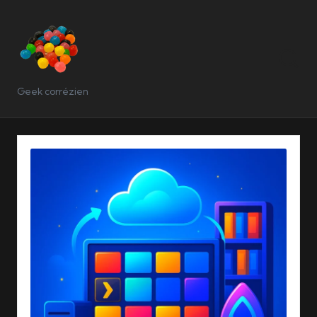
Geek corrézien