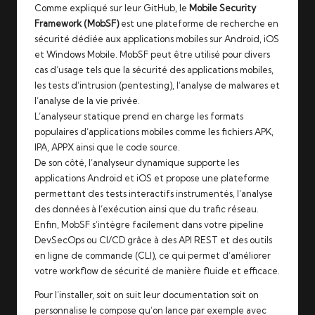
Comme expliqué
sur leur GitHub
, le
Mobile Security
Framework (MobSF)
est une plateforme de recherche en
sécurité dédiée aux applications mobiles sur Android, iOS
et Windows Mobile. MobSF peut être utilisé pour divers
cas d’usage tels que la sécurité des applications mobiles,
les tests d’intrusion (pentesting), l’analyse de malwares et
l’analyse de la vie privée.
L’analyseur statique prend en charge les formats
populaires d’applications mobiles comme les fichiers APK,
IPA, APPX ainsi que le code source.
De son côté, l’analyseur dynamique supporte les
applications Android et iOS et propose une plateforme
permettant des tests interactifs instrumentés, l’analyse
des données à l’exécution ainsi que du trafic réseau.
Enfin, MobSF s’intègre facilement dans votre pipeline
DevSecOps ou CI/CD grâce à des API REST et des outils
en ligne de commande (CLI), ce qui permet d’améliorer
votre workflow de sécurité de manière fluide et efficace.
Pour l’installer, soit on suit leur documentation soit on
personnalise
le compose
qu’on lance par exemple avec