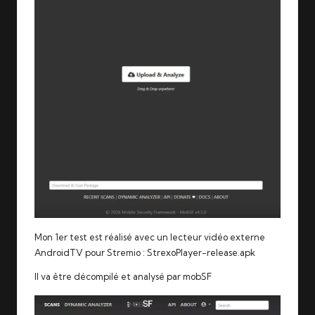
Mon 1er test est réalisé avec un lecteur vidéo externe
AndroidTV pour Stremio :
StrexoPlayer-release.apk
Il va être décompilé et analysé par mobSF