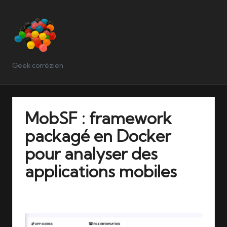
Geek corrézien
MobSF : framework
packagé en Docker
pour analyser des
applications mobiles
29/03/2026
No Comments