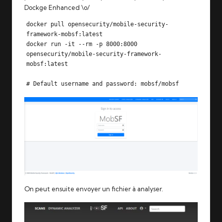
Dockge Enhanced
\o/
docker pull opensecurity/mobile-security-
framework-mobsf:latest

docker run -it --rm -p 8000:8000 
opensecurity/mobile-security-framework-
mobsf:latest

# Default username and password: mobsf/mobsf
On peut ensuite envoyer un fichier à analyser.