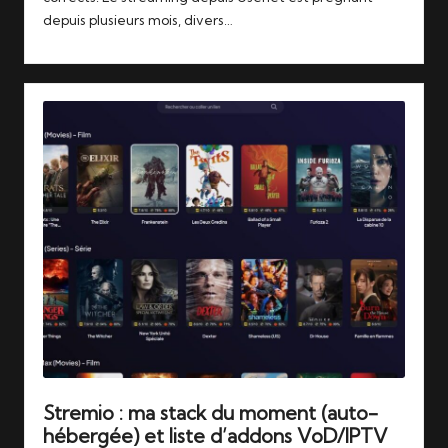
depuis plusieurs mois, divers…
Stremio : ma stack du moment (auto-
hébergée) et liste d’addons VoD/IPTV