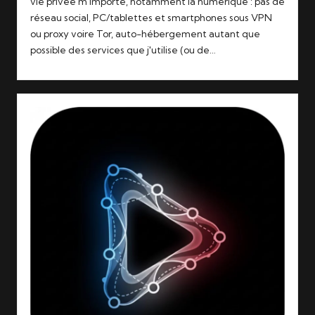
vie privée m'importe, notamment la numérique : pas de
réseau social, PC/tablettes et smartphones sous VPN
ou proxy voire Tor, auto-hébergement autant que
possible des services que j'utilise (ou de…