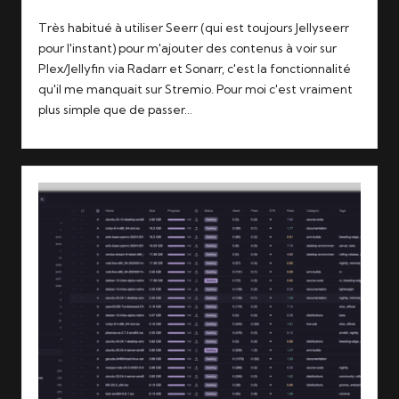
Très habitué à utiliser Seerr (qui est toujours Jellyseerr
pour l'instant) pour m'ajouter des contenus à voir sur
Plex/Jellyfin via Radarr et Sonarr, c'est la fonctionnalité
qu'il me manquait sur Stremio. Pour moi c'est vraiment
plus simple que de passer…