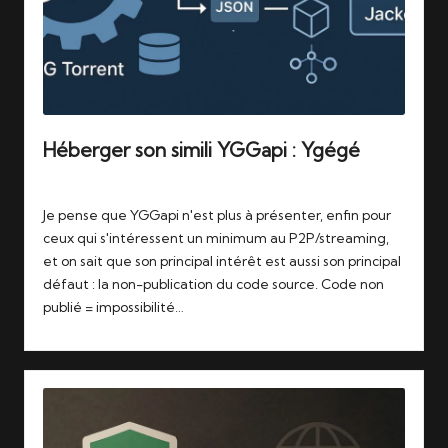
Héberger son simili YGGapi : Ygégé
Tags:
06/12/2025
prowlarr
,
ygg
Je pense que YGGapi n'est plus à présenter, enfin pour
ceux qui s'intéressent un minimum au P2P/streaming,
et on sait que son principal intérêt est aussi son principal
défaut : la non-publication du code source. Code non
publié = impossibilité…