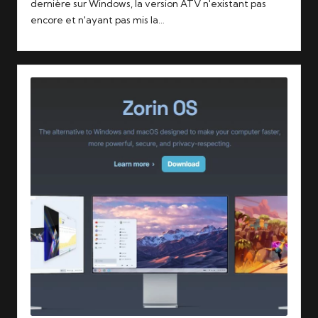
dernière sur Windows, la version ATV n'existant pas
encore et n'ayant pas mis la…