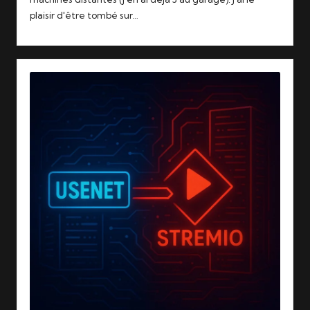
plaisir d'être tombé sur…