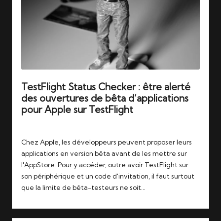
TestFlight Status Checker : être alerté
des ouvertures de bêta d’applications
pour Apple sur TestFlight
Tags:
04/11/2025
apple
,
testflight
Chez Apple, les développeurs peuvent proposer leurs
applications en version bêta avant de les mettre sur
l'AppStore. Pour y accéder, outre avoir TestFlight sur
son périphérique et un code d'invitation, il faut surtout
que la limite de bêta-testeurs ne soit…