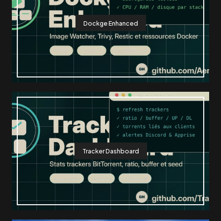
Dockge Enhanced
Tracker Dashboard