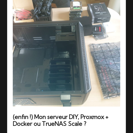
(enfin !) Mon serveur DIY, Proxmox +
Docker ou TrueNAS Scale ?
Tags: