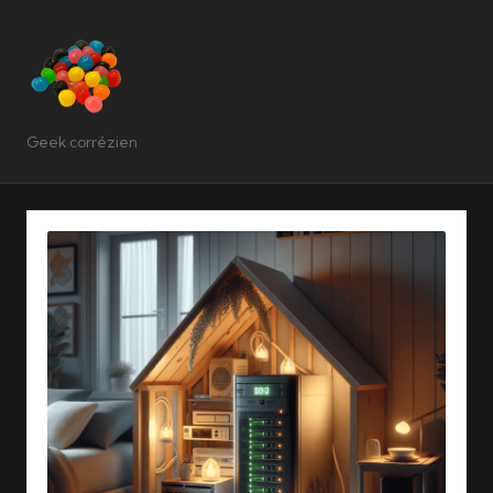
Geek corrézien