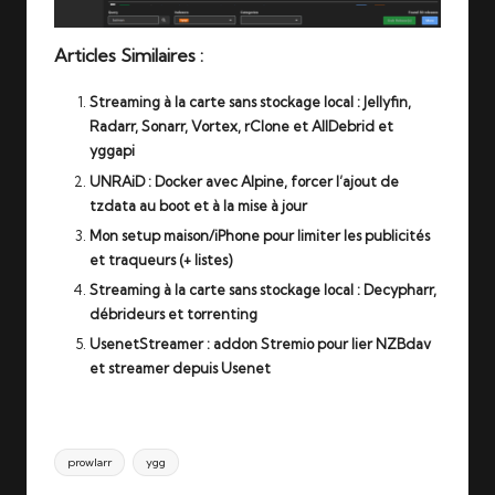
Articles Similaires :
Streaming à la carte sans stockage local : Jellyfin,
Radarr, Sonarr, Vortex, rClone et AllDebrid et
yggapi
UNRAiD : Docker avec Alpine, forcer l’ajout de
tzdata au boot et à la mise à jour
Mon setup maison/iPhone pour limiter les publicités
et traqueurs (+ listes)
Streaming à la carte sans stockage local : Decypharr,
débrideurs et torrenting
UsenetStreamer : addon Stremio pour lier NZBdav
et streamer depuis Usenet
Tags:
prowlarr
ygg